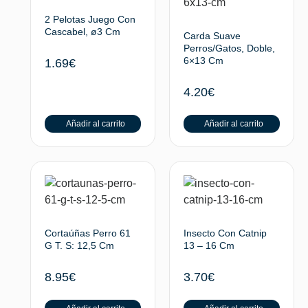
2 Pelotas Juego Con
Cascabel, ø3 Cm
Carda Suave
Perros/Gatos, Doble,
6×13 Cm
1.69
€
4.20
€
Añadir al carrito
Añadir al carrito
Cortaúñas Perro 61
Insecto Con Catnip
G T. S: 12,5 Cm
13 – 16 Cm
8.95
€
3.70
€