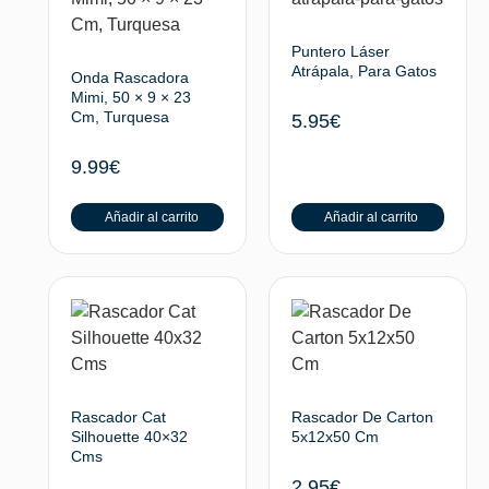
Puntero Láser
Atrápala, Para Gatos
Onda Rascadora
Mimi, 50 × 9 × 23
Cm, Turquesa
5.95
€
9.99
€
Añadir al carrito
Añadir al carrito
Rascador Cat
Rascador De Carton
Silhouette 40×32
5x12x50 Cm
Cms
2.95
€