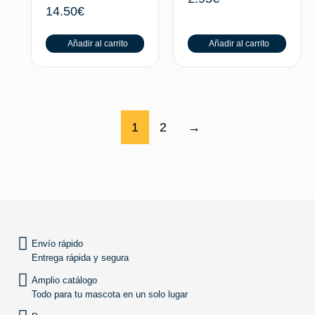
14.50
€
Añadir al carrito
Añadir al carrito
1
2
→
SUBIR
Envío rápido
Entrega rápida y segura
Amplio catálogo
Todo para tu mascota en un solo lugar