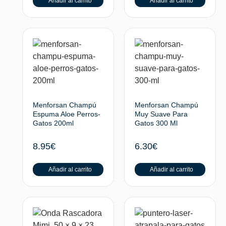
Añadir al carrito
Añadir al carrito
Menforsan Champú
Menforsan Champú
Espuma Aloe Perros-
Muy Suave Para
Gatos 200ml
Gatos 300 Ml
8.95
€
6.30
€
Añadir al carrito
Añadir al carrito