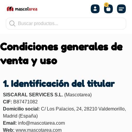
0
OTROS
Condiciones generales de
venta y uso
1. Identificación del titular
SISCARAL SERVICES S.L.
(Mascotarea)
CIF:
B87471082
Domicilio social:
C/ Los Palacios, 24, 28210 Valdemorillo,
Madrid (España)
Email:
info@mascotarea.com
Web:
www.mascotarea.com