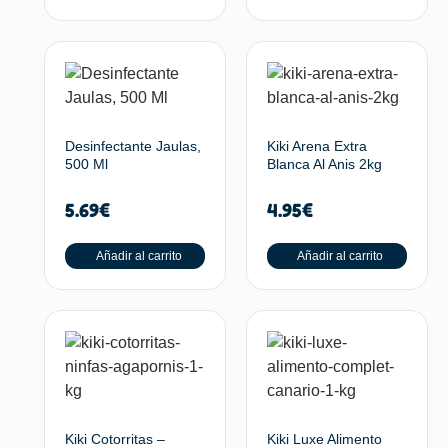
Desinfectante Jaulas,
Kiki Arena Extra
500 Ml
Blanca Al Anis 2kg
5.69
€
4.95
€
Añadir al carrito
Añadir al carrito
Kiki Cotorritas –
Kiki Luxe Alimento