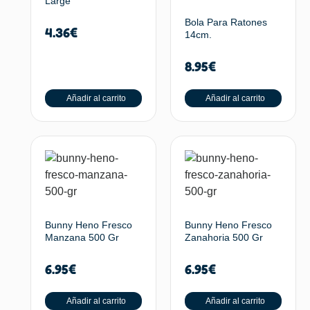
Large
Bola Para Ratones
4.36
€
14cm.
8.95
€
Añadir al carrito
Añadir al carrito
Bunny Heno Fresco
Bunny Heno Fresco
Manzana 500 Gr
Zanahoria 500 Gr
6.95
€
6.95
€
Añadir al carrito
Añadir al carrito