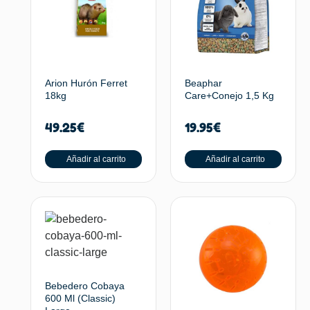
Arion Hurón Ferret
Beaphar
18kg
Care+Conejo 1,5 Kg
49.25
€
19.95
€
Añadir al carrito
Añadir al carrito
Bebedero Cobaya
600 Ml (Classic)