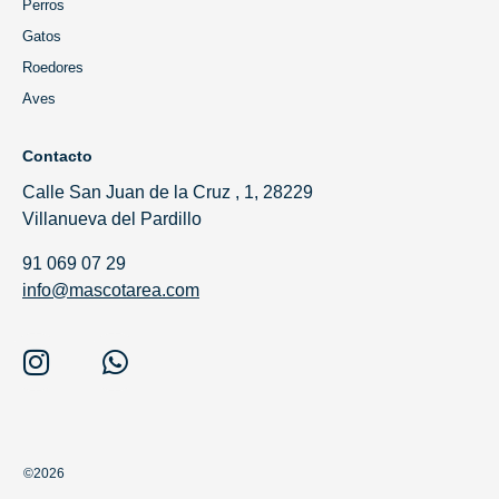
Perros
Gatos
Roedores
Aves
Contacto
Calle San Juan de la Cruz , 1, 28229
Villanueva del Pardillo
91 069 07 29
info@mascotarea.com
©2026