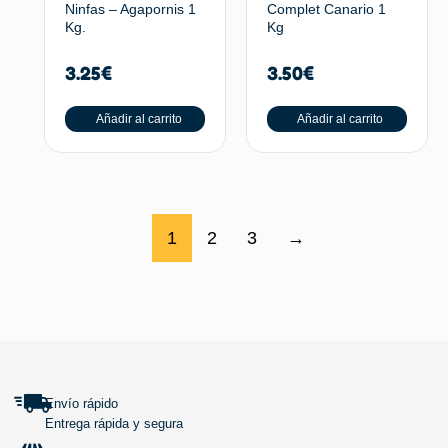
Ninfas – Agapornis 1
Complet Canario 1
Kg.
Kg
3.25
€
3.50
€
Añadir al carrito
Añadir al carrito
1
2
3
→
SUBIR
Envío rápido
Entrega rápida y segura