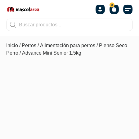
0
OTROS
Inicio
/
Perros
/
Alimentación para perros
/
Pienso Seco
Perro
/ Advance Mini Senior 1.5kg