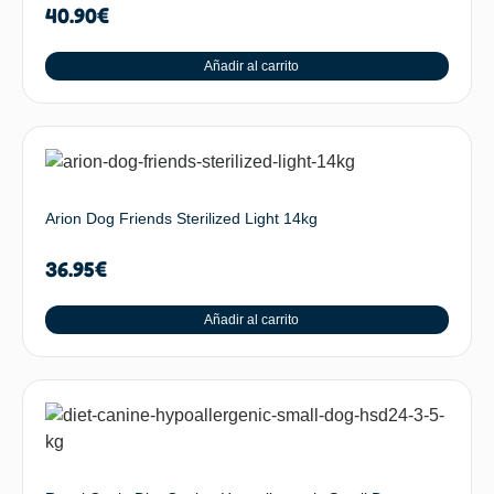
40.90
€
Añadir al carrito
Arion Dog Friends Sterilized Light 14kg
36.95
€
Añadir al carrito