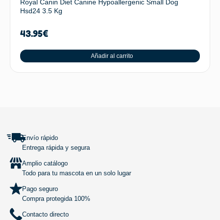
Royal Canin Diet Canine Hypoallergenic Small Dog
Hsd24 3.5 Kg
43.95
€
Añadir al carrito
SUBIR
Envío rápido
Entrega rápida y segura
Amplio catálogo
Todo para tu mascota en un solo lugar
Pago seguro
Compra protegida 100%
Contacto directo