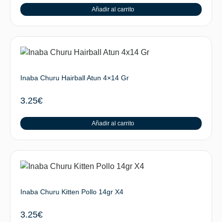
Añadir al carrito
Inaba Churu Hairball Atun 4×14 Gr
3.25
€
Añadir al carrito
Inaba Churu Kitten Pollo 14gr X4
3.25
€