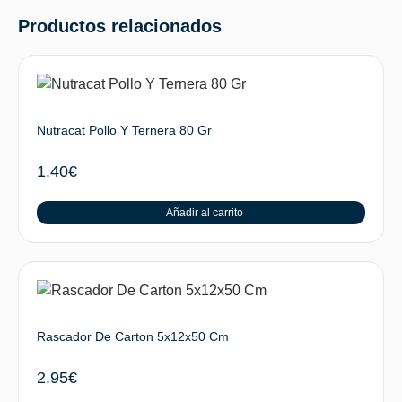
Productos relacionados
Nutracat Pollo Y Ternera 80 Gr
1.40
€
Añadir al carrito
Rascador De Carton 5x12x50 Cm
2.95
€