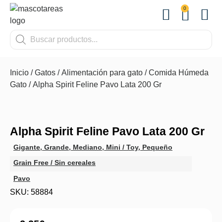
0
OTROS
Inicio
/
Gatos
/
Alimentación para gato
/
Comida Húmeda
Gato
/ Alpha Spirit Feline Pavo Lata 200 Gr
Alpha Spirit Feline Pavo Lata 200 Gr
Gigante
,
Grande
,
Mediano
,
Mini / Toy
,
Pequeño
Grain Free / Sin cereales
Pavo
SKU: 58884