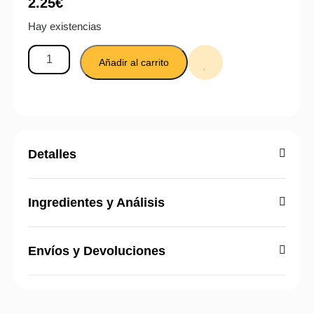
2.25
€
Hay existencias
Añadir al carrito
Detalles
Ingredientes y Análisis
Envíos y Devoluciones