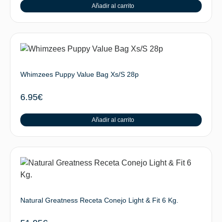
Añadir al carrito
Whimzees Puppy Value Bag Xs/S 28p
6.95
€
Añadir al carrito
Natural Greatness Receta Conejo Light & Fit 6 Kg.