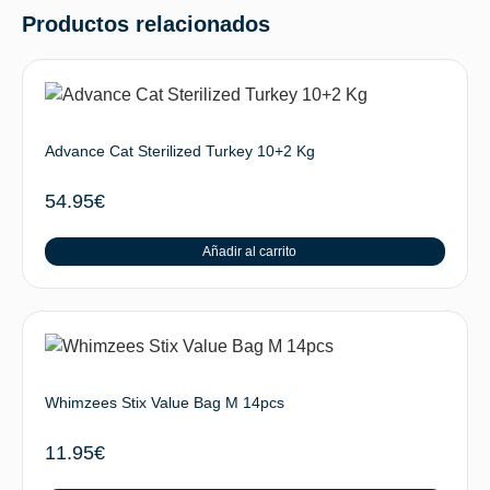
Productos relacionados
Advance Cat Sterilized Turkey 10+2 Kg
54.95
€
Añadir al carrito
Whimzees Stix Value Bag M 14pcs
11.95
€