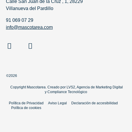
Calle San Juan de la Cruz , 1, 28229
Villanueva del Pardillo
91 069 07 29
info@mascotarea.com
©2026
Copyright Mascotarea. Creado por
LVS2, Agencia de Marketing Digital
y
Compliance Tecnológico
Política de Privacidad
Aviso Legal
Declaración de accesibilidad
Política de cookies