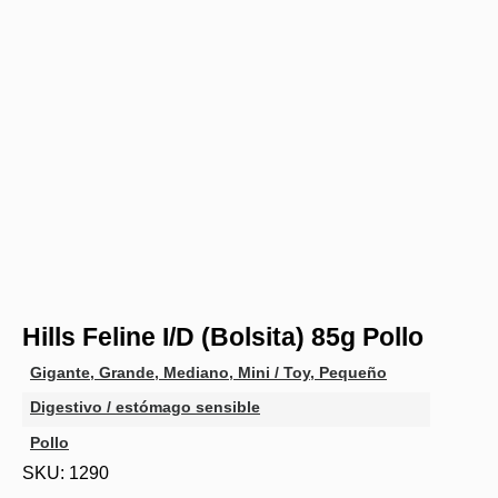
Hills Feline I/D (Bolsita) 85g Pollo
Gigante
,
Grande
,
Mediano
,
Mini / Toy
,
Pequeño
Digestivo / estómago sensible
Pollo
SKU: 1290