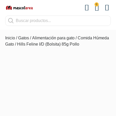
0
OTROS
Inicio
/
Gatos
/
Alimentación para gato
/
Comida Húmeda
Gato
/ Hills Feline I/D (Bolsita) 85g Pollo