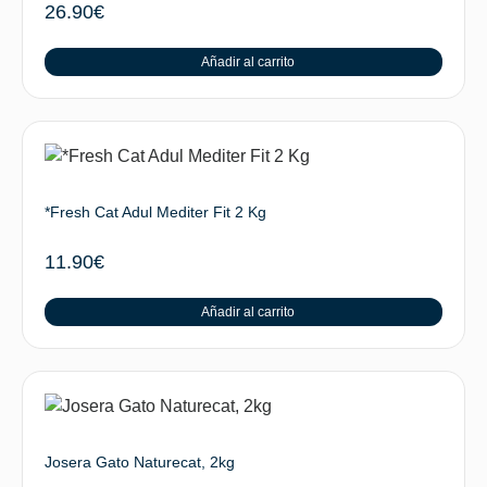
26.90
€
Añadir al carrito
*Fresh Cat Adul Mediter Fit 2 Kg
11.90
€
Añadir al carrito
Josera Gato Naturecat, 2kg