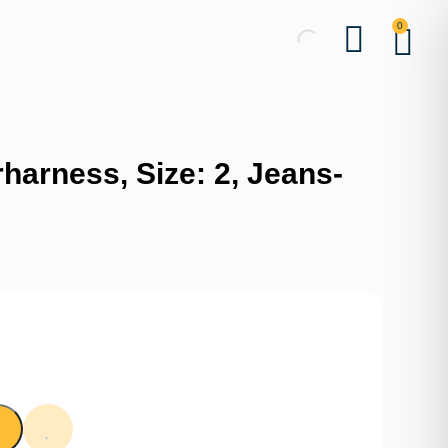
0
harness, Size: 2, Jeans-