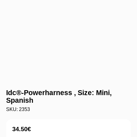
Idc®-Powerharness , Size: Mini,
Spanish
SKU: 2353
34.50
€