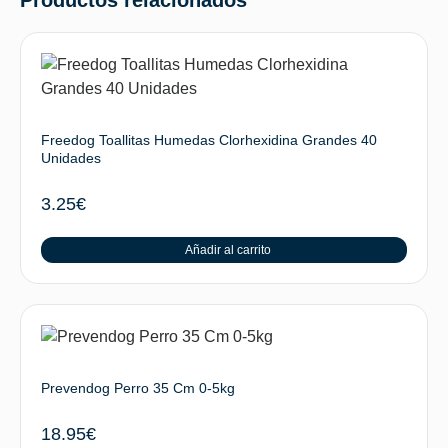
Freedog Toallitas Humedas Clorhexidina Grandes 40
Unidades
3.25
€
Añadir al carrito
Prevendog Perro 35 Cm 0-5kg
18.95
€