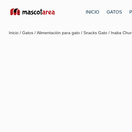
INICIO
GATOS
Inicio
/
Gatos
/
Alimentación para gato
/
Snacks Gato
/ Inaba Chur