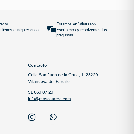
 carrito
Añadir al carrito
SUBIR
recto
Estamos en Whatsapp
 tienes cualquier duda
Escríbenos y resolvemos tus
preguntas
Contacto
Calle San Juan de la Cruz , 1, 28229
Villanueva del Pardillo
91 069 07 29
info@mascotarea.com