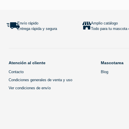
Añadir al carrito
Envío rápido
Amplio catálogo
Entrega rápida y segura
Todo para tu mascota e
Atención al cliente
Mascotarea
Contacto
Blog
Condiciones generales de venta y uso
Ver condiciones de envío