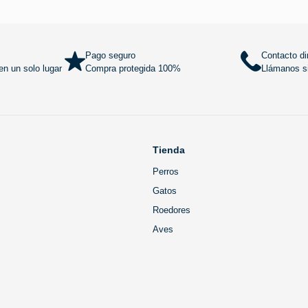
Añadir al carrito
Añadir al
Pago seguro
Contacto di
n un solo lugar
Compra protegida 100%
Llámanos si
Tienda
Perros
Gatos
Roedores
Aves