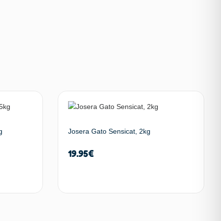
g
Josera Gato Sensicat, 2kg
19.95
€