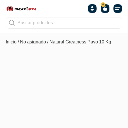
0
OTROS
Inicio
/
No asignado
/ Natural Greatness Pavo 10 Kg