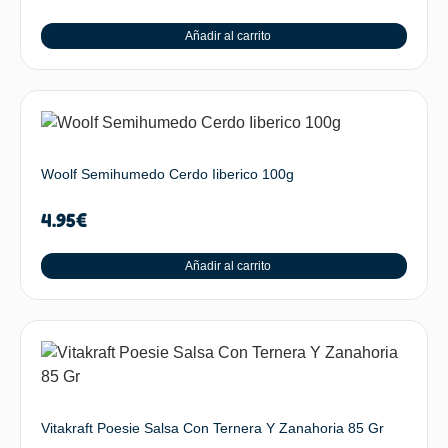
Añadir al carrito
Woolf Semihumedo Cerdo Iiberico 100g
4.95
€
Añadir al carrito
Vitakraft Poesie Salsa Con Ternera Y Zanahoria 85 Gr