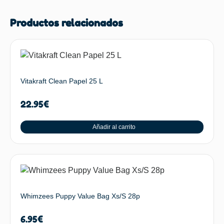
Productos relacionados
Vitakraft Clean Papel 25 L
22.95
€
Añadir al carrito
Whimzees Puppy Value Bag Xs/S 28p
6.95
€