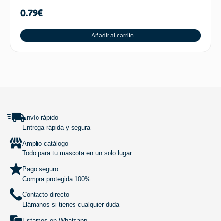
0.79
€
Añadir al carrito
SUBIR
Envío rápido
Entrega rápida y segura
Amplio catálogo
Todo para tu mascota en un solo lugar
Pago seguro
Compra protegida 100%
Contacto directo
Llámanos si tienes cualquier duda
Estamos en Whatsapp