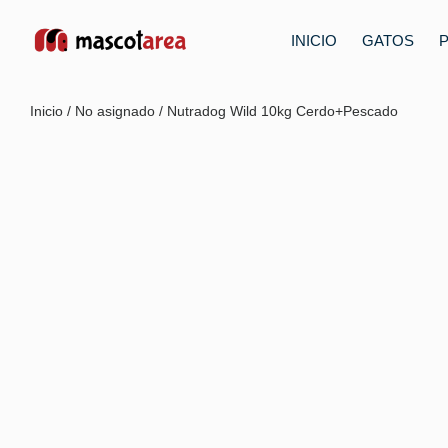
INICIO
GATOS
Inicio
/
No asignado
/ Nutradog Wild 10kg Cerdo+Pescado