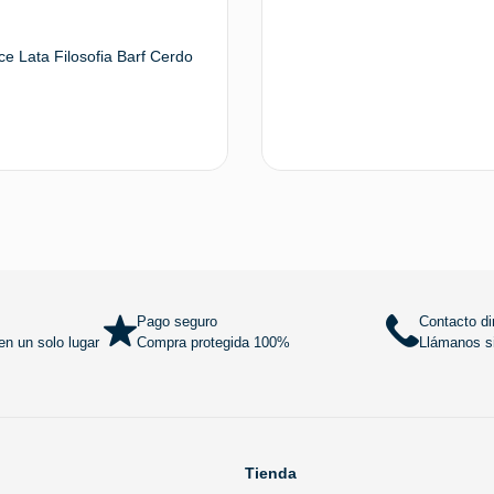
ce Lata Filosofia Barf Cerdo
Añadir al carrito
Añadir al
Pago seguro
Contacto di
n un solo lugar
Compra protegida 100%
Llámanos si
Tienda