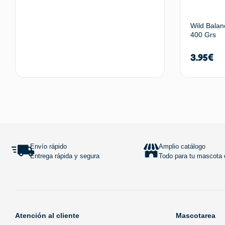
Wild Balan
400 Grs
3.95
€
Añadir al carrito
Envío rápido
Amplio catálogo
Entrega rápida y segura
Todo para tu mascota e
Atención al cliente
Mascotarea