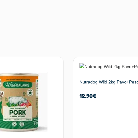
Nutradog Wild 2kg Pavo+Pes
12.90
€