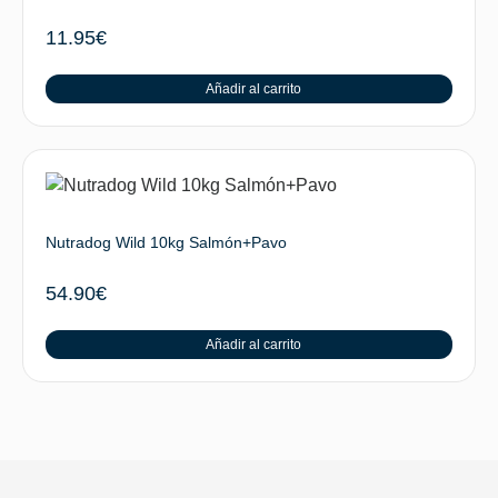
11.95
€
Añadir al carrito
Nutradog Wild 10kg Salmón+Pavo
54.90
€
Añadir al carrito
SUBIR