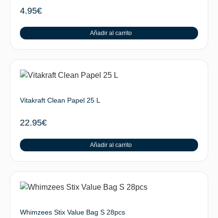
4.95
€
Añadir al carrito
Vitakraft Clean Papel 25 L
22.95
€
Añadir al carrito
Whimzees Stix Value Bag S 28pcs