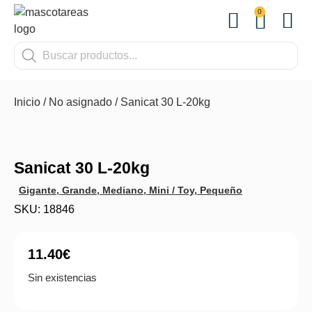
0
OTROS
Inicio
/
No asignado
/ Sanicat 30 L-20kg
Sanicat 30 L-20kg
Gigante
,
Grande
,
Mediano
,
Mini / Toy
,
Pequeño
SKU: 18846
11.40
€
Sin existencias