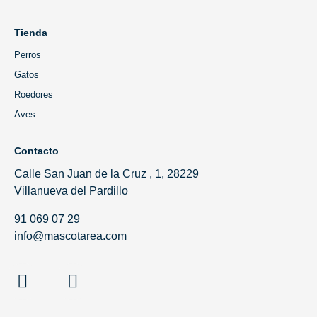
Tienda
Perros
Gatos
Roedores
Aves
Contacto
Calle San Juan de la Cruz , 1, 28229
Villanueva del Pardillo
91 069 07 29
info@mascotarea.com