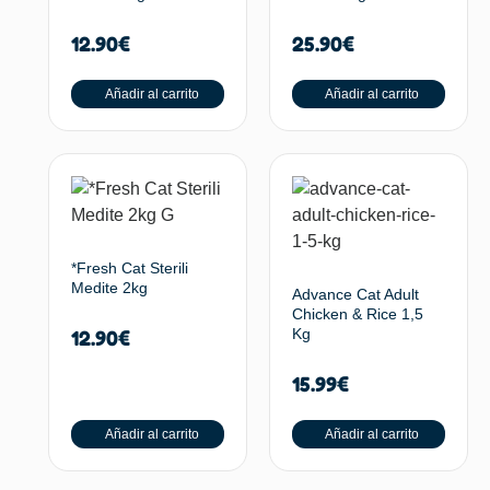
12.90
€
25.90
€
Añadir al carrito
Añadir al carrito
*Fresh Cat Sterili
Medite 2kg
Advance Cat Adult
Chicken & Rice 1,5
Kg
12.90
€
15.99
€
Añadir al carrito
Añadir al carrito