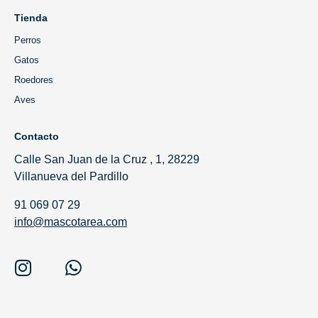
Tienda
Perros
Gatos
Roedores
Aves
Contacto
Calle San Juan de la Cruz , 1, 28229
Villanueva del Pardillo
91 069 07 29
info@mascotarea.com