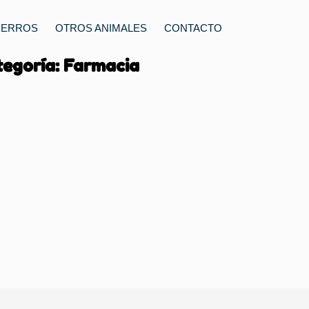
PERROS
OTROS ANIMALES
CONTACTO
egoría: Farmacia