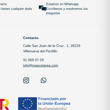
recto
Estamos en Whatsapp
 tienes cualquier duda
Escríbenos y resolvemos tus
preguntas
Contacto
Calle San Juan de la Cruz , 1, 28229
Villanueva del Pardillo
91 069 07 29
info@mascotarea.com