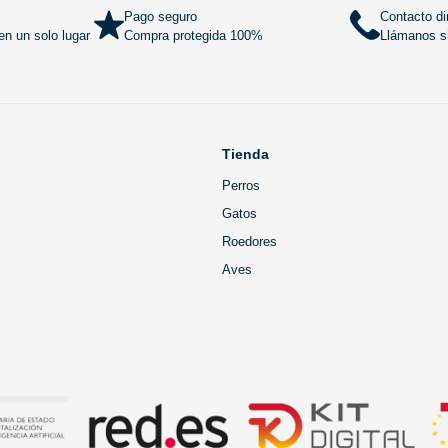
Pago seguro
Contacto di
n un solo lugar
Compra protegida 100%
Llámanos si
Tienda
Perros
Gatos
Roedores
Aves