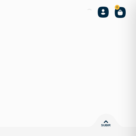
0
SUBIR