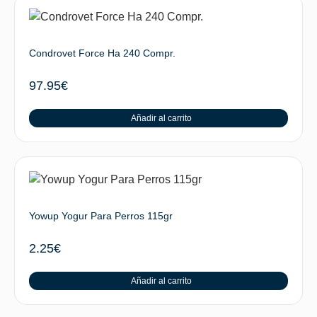
Condrovet Force Ha 240 Compr.
97.95
€
Añadir al carrito
Yowup Yogur Para Perros 115gr
2.25
€
Añadir al carrito