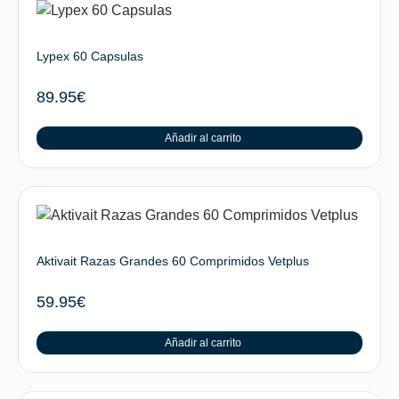
Lypex 60 Capsulas
89.95
€
Añadir al carrito
Aktivait Razas Grandes 60 Comprimidos Vetplus
59.95
€
Añadir al carrito