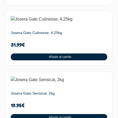
Josera Gato Culinesse, 4,25kg
31.99
€
Añadir al carrito
Josera Gato Sensicat, 2kg
19.95
€
Añadir al carrito