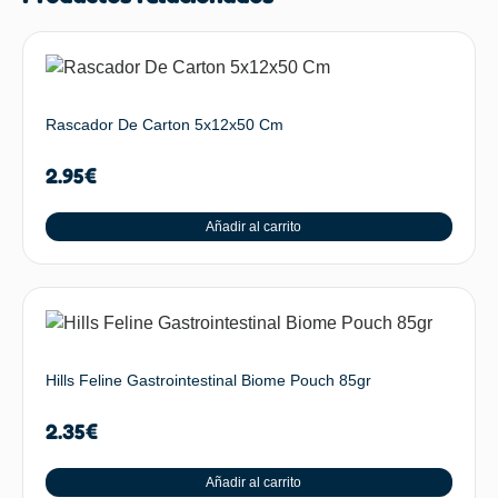
Rascador De Carton 5x12x50 Cm
2.95
€
Añadir al carrito
Hills Feline Gastrointestinal Biome Pouch 85gr
2.35
€
Añadir al carrito