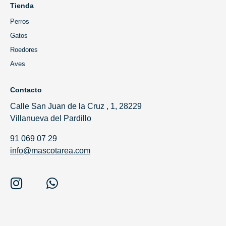
Tienda
Perros
Gatos
Roedores
Aves
Contacto
Calle San Juan de la Cruz , 1, 28229
Villanueva del Pardillo
91 069 07 29
info@mascotarea.com