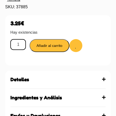
SKU: 37885
3.25
€
Hay existencias
Añadir al carrito
Detalles
Ingredientes y Análisis
Envíos y Devoluciones