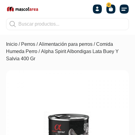
0
OTROS
Inicio
/
Perros
/
Alimentación para perros
/
Comida
Humeda Perro
/ Alpha Spirit Albondigas Lata Buey Y
Salvia 400 Gr