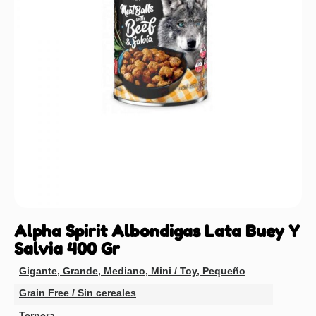
Alpha Spirit Albondigas Lata Buey Y
Salvia 400 Gr
Gigante
,
Grande
,
Mediano
,
Mini / Toy
,
Pequeño
Grain Free / Sin cereales
Ternera