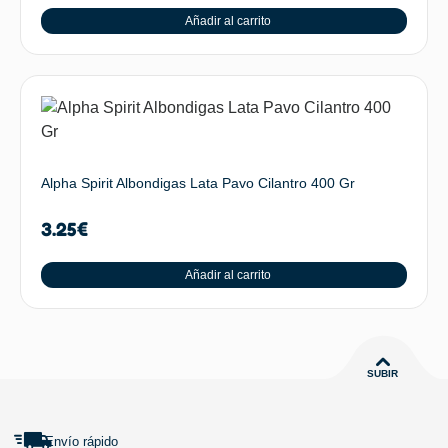
Añadir al carrito
Alpha Spirit Albondigas Lata Pavo Cilantro 400 Gr
3.25
€
Añadir al carrito
SUBIR
Envío rápido