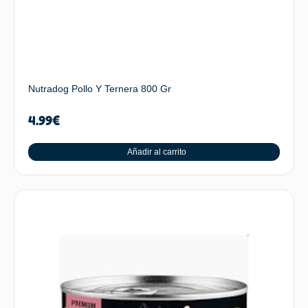
Nutradog Pollo Y Ternera 800 Gr
4.99
€
Añadir al carrito