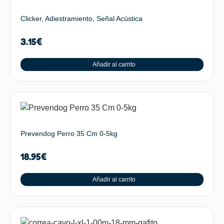
Clicker, Adiestramiento, Señal Acústica
3.15
€
Añadir al carrito
Prevendog Perro 35 Cm 0-5kg
18.95
€
Añadir al carrito