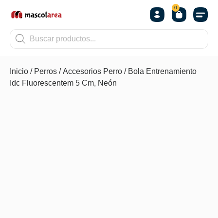
0
OTROS
Inicio
/
Perros
/
Accesorios Perro
/ Bola Entrenamiento
Idc Fluorescentem 5 Cm, Neón