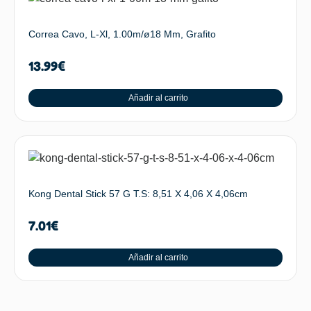
Correa Cavo, L-Xl, 1.00m/ø18 Mm, Grafito
13.99
€
Añadir al carrito
Kong Dental Stick 57 G T.S: 8,51 X 4,06 X 4,06cm
7.01
€
Añadir al carrito