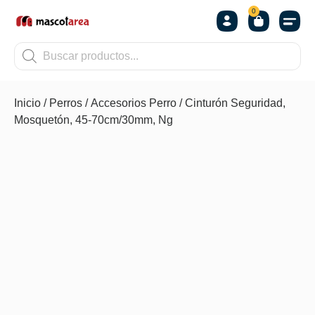
0
OTROS
Inicio
/
Perros
/
Accesorios Perro
/ Cinturón Seguridad,
Mosquetón, 45-70cm/30mm, Ng