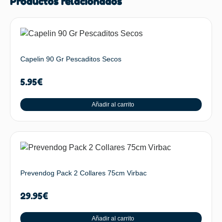
Productos relacionados
Capelin 90 Gr Pescaditos Secos
5.95
€
Añadir al carrito
Prevendog Pack 2 Collares 75cm Virbac
29.95
€
Añadir al carrito