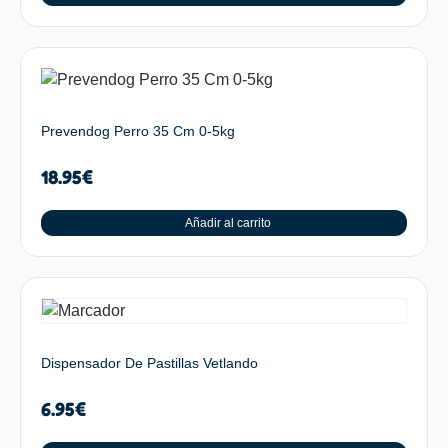
Prevendog Perro 35 Cm 0-5kg
18.95
€
Añadir al carrito
Dispensador De Pastillas Vetlando
6.95
€