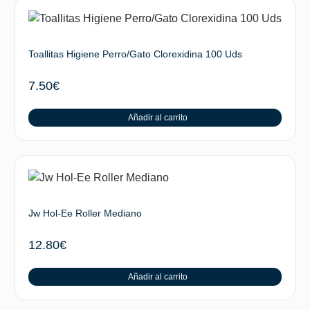
Toallitas Higiene Perro/Gato Clorexidina 100 Uds
7.50
€
Añadir al carrito
Jw Hol-Ee Roller Mediano
12.80
€
Añadir al carrito