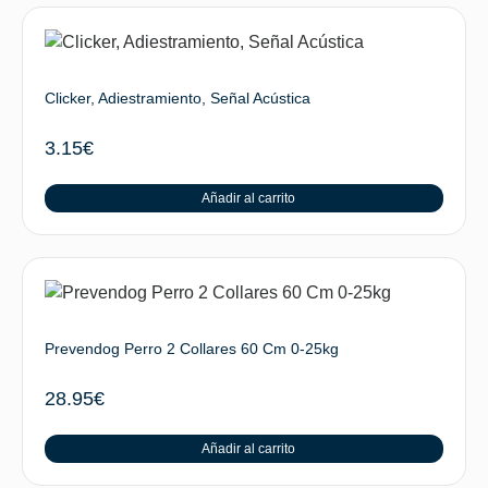
Clicker, Adiestramiento, Señal Acústica
3.15
€
Añadir al carrito
Prevendog Perro 2 Collares 60 Cm 0-25kg
28.95
€
Añadir al carrito