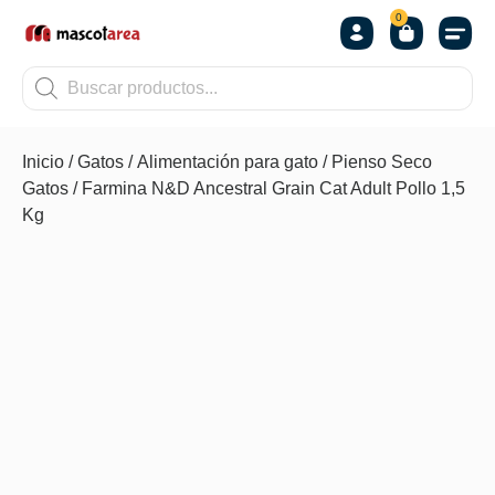
0
OTROS
Inicio
/
Gatos
/
Alimentación para gato
/
Pienso Seco
Gatos
/ Farmina N&D Ancestral Grain Cat Adult Pollo 1,5
Kg