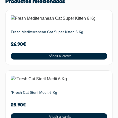
Productos relacionados
Fresh Mediterranean Cat Super Kitten 6 Kg
26.90
€
Añadir al carrito
*Fresh Cat Steril Medit 6 Kg
25.90
€
Añadir al carrito