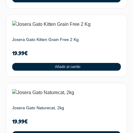
Josera Gato Kitten Grain Free 2 Kg
19.99
€
Añadir al carrito
Josera Gato Naturecat, 2kg
19.99
€