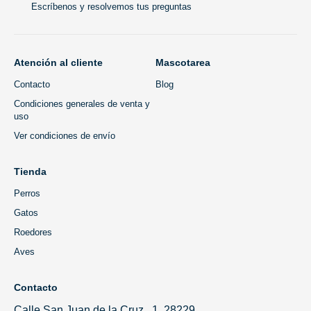
Escríbenos y resolvemos tus preguntas
Atención al cliente
Mascotarea
Contacto
Blog
Condiciones generales de venta y
uso
Ver condiciones de envío
Tienda
Perros
Gatos
Roedores
Aves
Contacto
Calle San Juan de la Cruz , 1, 28229