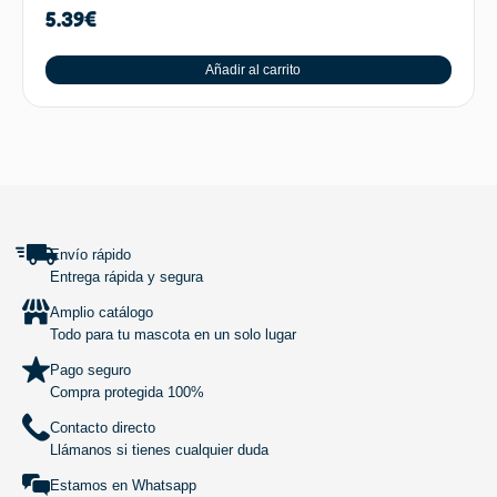
5.39
€
Añadir al carrito
SUBIR
Envío rápido
Entrega rápida y segura
Amplio catálogo
Todo para tu mascota en un solo lugar
Pago seguro
Compra protegida 100%
Contacto directo
Llámanos si tienes cualquier duda
Estamos en Whatsapp