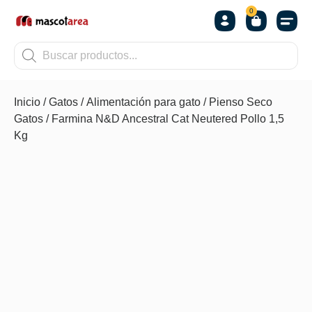
0
OTROS
Inicio
/
Gatos
/
Alimentación para gato
/
Pienso Seco
Gatos
/ Farmina N&D Ancestral Cat Neutered Pollo 1,5
Kg