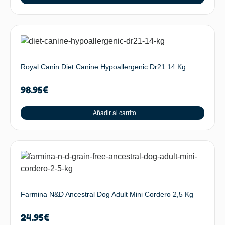
Royal Canin Diet Canine Hypoallergenic Dr21 14 Kg
98.95
€
Añadir al carrito
Farmina N&D Ancestral Dog Adult Mini Cordero 2,5 Kg
24.95
€