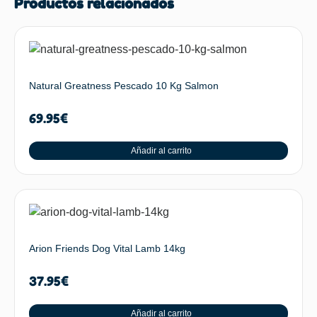
Productos relacionados
Natural Greatness Pescado 10 Kg Salmon
69.95
€
Añadir al carrito
Arion Friends Dog Vital Lamb 14kg
37.95
€
Añadir al carrito