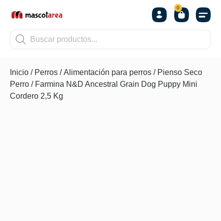
0
OTROS
Inicio
/
Perros
/
Alimentación para perros
/
Pienso Seco
Perro
/ Farmina N&D Ancestral Grain Dog Puppy Mini
Cordero 2,5 Kg