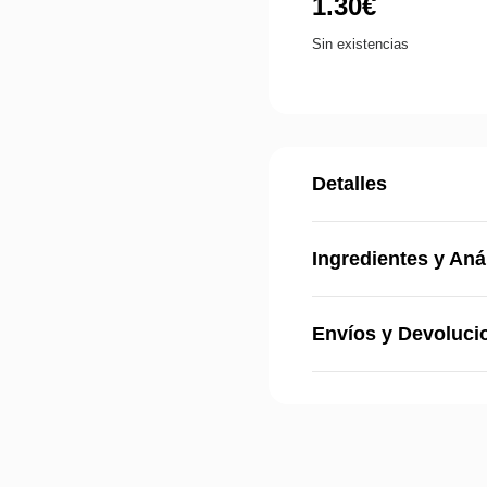
1.30
€
Sin existencias
Detalles
Ingredientes y Aná
Envíos y Devoluci