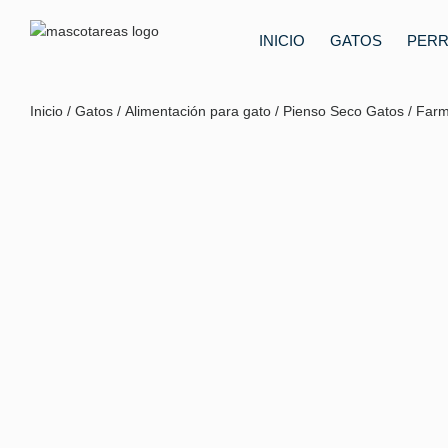
INICIO
GATOS
PER
Inicio
/
Gatos
/
Alimentación para gato
/
Pienso Seco Gatos
/ Farm