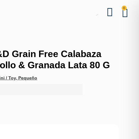
0
D Grain Free Calabaza
Pollo & Granada Lata 80 G
ni / Toy
,
Pequeño