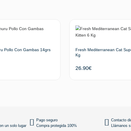
ru Pollo Con Gambas 14grs
Fresh Mediterranean Cat Supe
Kg
26.90
€
Añadir al carrito
Añadir
Pago seguro
Contacto di
n un solo lugar
Compra protegida 100%
Llámanos si