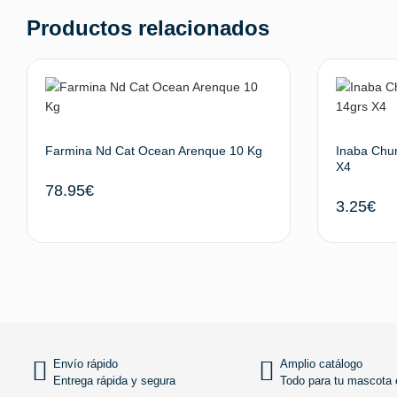
Productos relacionados
Farmina Nd Cat Ocean Arenque 10 Kg
Inaba Chu
X4
78.95
€
3.25
€
Añadir al carrito
Envío rápido
Amplio catálogo
Entrega rápida y segura
Todo para tu mascota e