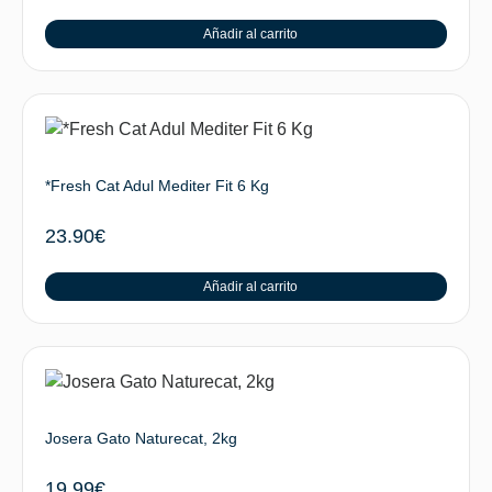
Añadir al carrito
*Fresh Cat Adul Mediter Fit 6 Kg
23.90
€
Añadir al carrito
Josera Gato Naturecat, 2kg
19.99
€