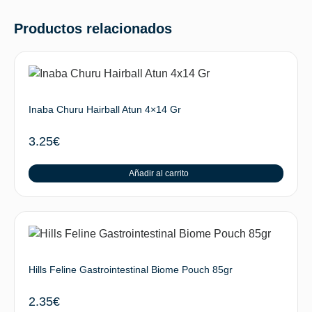
Productos relacionados
Inaba Churu Hairball Atun 4×14 Gr
3.25
€
Añadir al carrito
Hills Feline Gastrointestinal Biome Pouch 85gr
2.35
€