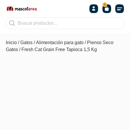
0
OTROS
Inicio
/
Gatos
/
Alimentación para gato
/
Pienso Seco
Gatos
/ Fresh Cat Grain Free Tapioca 1,5 Kg