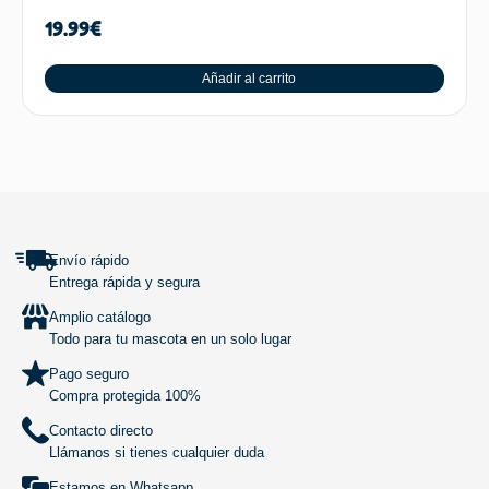
19.99
€
Añadir al carrito
SUBIR
Envío rápido
Entrega rápida y segura
Amplio catálogo
Todo para tu mascota en un solo lugar
Pago seguro
Compra protegida 100%
Contacto directo
Llámanos si tienes cualquier duda
Estamos en Whatsapp