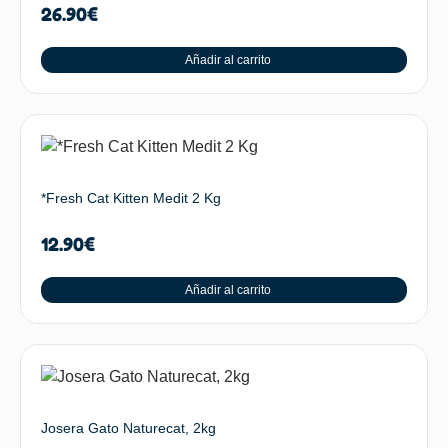
26.90
€
Añadir al carrito
*Fresh Cat Kitten Medit 2 Kg
12.90
€
Añadir al carrito
Josera Gato Naturecat, 2kg