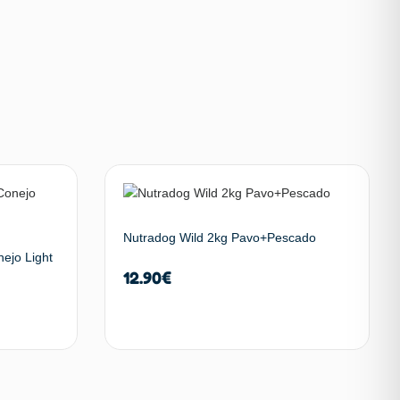
Nutradog Wild 2kg Pavo+Pescado
ejo Light
12.90
€