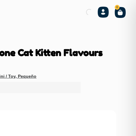
0
one Cat Kitten Flavours
ni / Toy
,
Pequeño