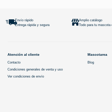
Añadir al carrito
Envío rápido
Amplio catálogo
Entrega rápida y segura
Todo para tu mascota e
Atención al cliente
Mascotarea
Contacto
Blog
Condiciones generales de venta y uso
Ver condiciones de envío