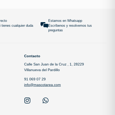
 carrito
Añadir al carrito
SUBIR
recto
Estamos en Whatsapp
 tienes cualquier duda
Escríbenos y resolvemos tus
preguntas
Contacto
Calle San Juan de la Cruz , 1, 28229
Villanueva del Pardillo
91 069 07 29
info@mascotarea.com