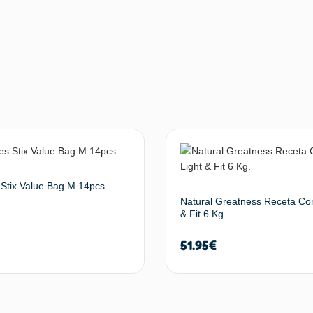
Stix Value Bag M 14pcs
Natural Greatness Receta Con
& Fit 6 Kg.
51.95
€