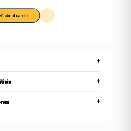
Añadir al carrito
lisis
ones