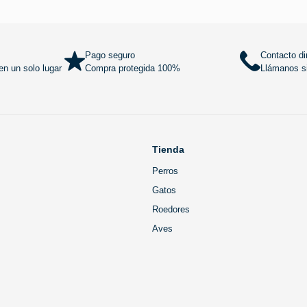
Añadir al carrito
Añadir al
Pago seguro
Contacto di
n un solo lugar
Compra protegida 100%
Llámanos si
Tienda
Perros
Gatos
Roedores
Aves