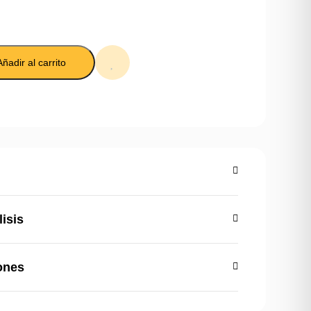
Añadir al carrito
lisis
ones