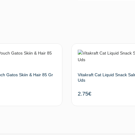
h Gatos Skiin & Hair 85 Gr
Vitakraft Cat Liquid Snack Sa
Uds
2.75
€
Añadir al carrito
Añadir