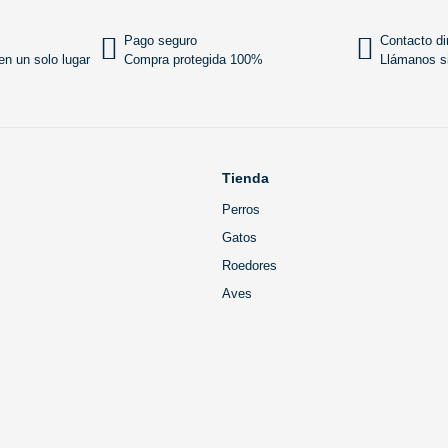
Pago seguro
Contacto di
n un solo lugar
Compra protegida 100%
Llámanos si
Tienda
Perros
Gatos
Roedores
Aves