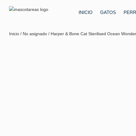
INICIO
GATOS
PER
Inicio
/
No asignado
/ Harper & Bone Cat Sterilised Ocean Wonder