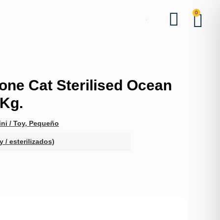
0
one Cat Sterilised Ocean
Kg.
ni / Toy
,
Pequeño
y / esterilizados)