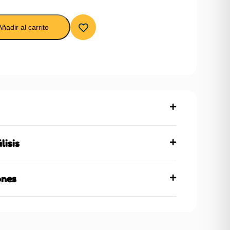
Añadir al carrito
lisis
ones