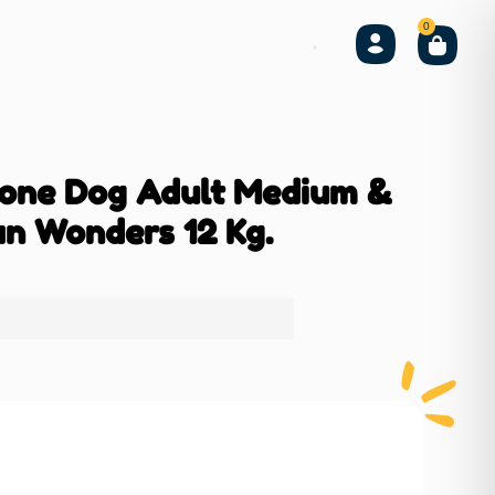
0
Bone Dog Adult Medium &
n Wonders 12 Kg.