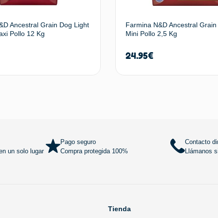
D Ancestral Grain Dog Light
Farmina N&D Ancestral Grain
xi Pollo 12 Kg
Mini Pollo 2,5 Kg
24.95
€
Añadir al carrito
Añadir al
Pago seguro
Contacto di
n un solo lugar
Compra protegida 100%
Llámanos si
Tienda