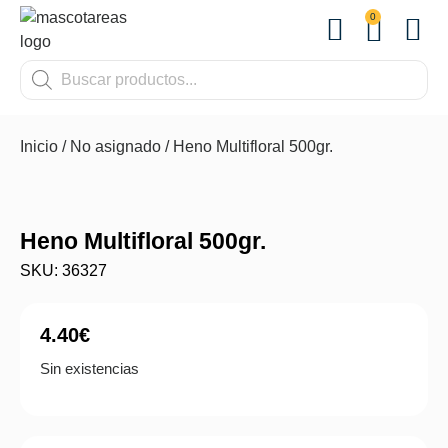
0
OTROS
Inicio
/
No asignado
/ Heno Multifloral 500gr.
Heno Multifloral 500gr.
SKU: 36327
4.40
€
Sin existencias