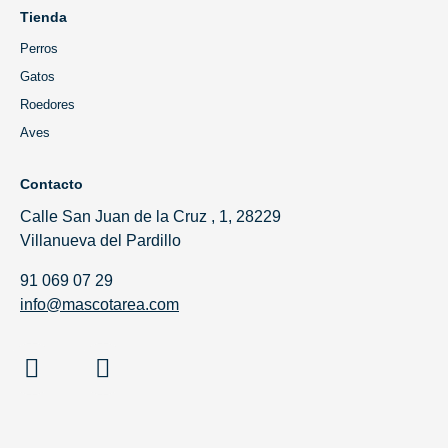
Tienda
Perros
Gatos
Roedores
Aves
Contacto
Calle San Juan de la Cruz , 1, 28229
Villanueva del Pardillo
91 069 07 29
info@mascotarea.com