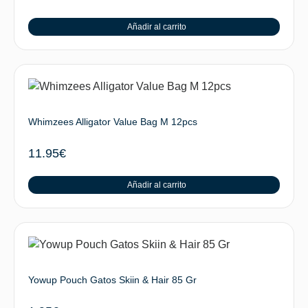
Añadir al carrito
Whimzees Alligator Value Bag M 12pcs
11.95
€
Añadir al carrito
Yowup Pouch Gatos Skiin & Hair 85 Gr