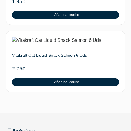
1.95
€
Añadir al carrito
Vitakraft Cat Liquid Snack Salmon 6 Uds
2.75
€
Añadir al carrito
SUBIR
Envío rápido