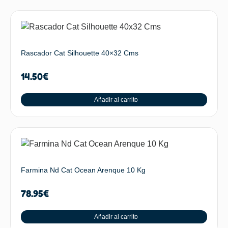
Rascador Cat Silhouette 40×32 Cms
14.50
€
Añadir al carrito
Farmina Nd Cat Ocean Arenque 10 Kg
78.95
€
Añadir al carrito