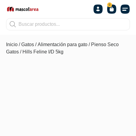
0
OTROS
Inicio
/
Gatos
/
Alimentación para gato
/
Pienso Seco
Gatos
/ Hills Feline I/D 5kg