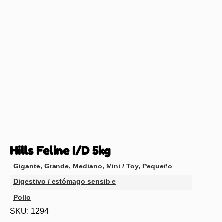
Hills Feline I/D 5kg
Gigante
,
Grande
,
Mediano
,
Mini / Toy
,
Pequeño
Digestivo / estómago sensible
Pollo
SKU: 1294