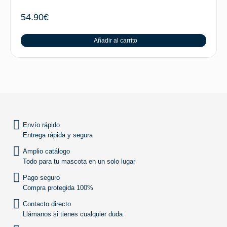
54.90
€
Añadir al carrito
SUBIR
Envío rápido
Entrega rápida y segura
Amplio catálogo
Todo para tu mascota en un solo lugar
Pago seguro
Compra protegida 100%
Contacto directo
Llámanos si tienes cualquier duda