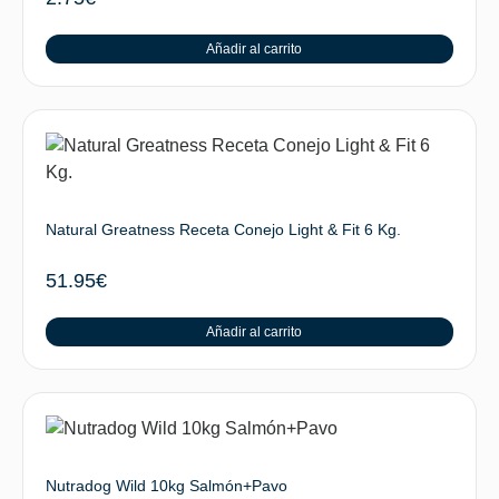
Añadir al carrito
Natural Greatness Receta Conejo Light & Fit 6 Kg.
51.95
€
Añadir al carrito
Nutradog Wild 10kg Salmón+Pavo