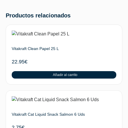
Productos relacionados
Vitakraft Clean Papel 25 L
22.95
€
Añadir al carrito
Vitakraft Cat Liquid Snack Salmon 6 Uds
2.75
€