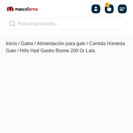
0
OTROS
Inicio
/
Gatos
/
Alimentación para gato
/
Comida Húmeda
Gato
/ Hills Hpd Gastro Biome 200 Gr Lata