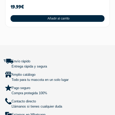
19.99
€
Añadir al carrito
SUBIR
Envío rápido
Entrega rápida y segura
Amplio catálogo
Todo para tu mascota en un solo lugar
Pago seguro
Compra protegida 100%
Contacto directo
Llámanos si tienes cualquier duda
Estamos en Whatsapp