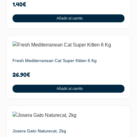
1.40
€
Añadir al carrito
Fresh Mediterranean Cat Super Kitten 6 Kg
26.90
€
Añadir al carrito
Josera Gato Naturecat, 2kg