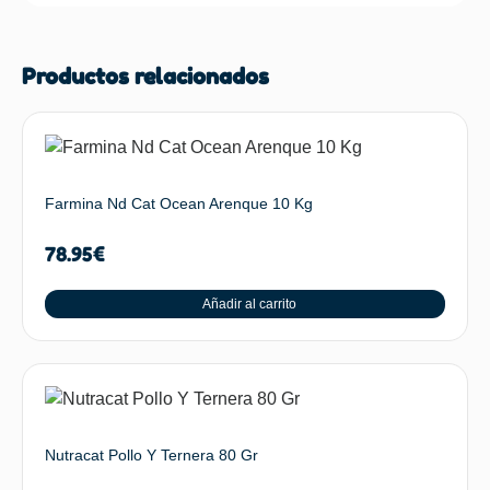
Productos relacionados
Farmina Nd Cat Ocean Arenque 10 Kg
78.95
€
Añadir al carrito
Nutracat Pollo Y Ternera 80 Gr