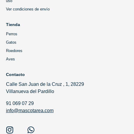
uso
Ver condiciones de envío
Tienda
Perros
Gatos
Roedores
Aves
Contacto
Calle San Juan de la Cruz , 1, 28229
Villanueva del Pardillo
91 069 07 29
info@mascotarea.com