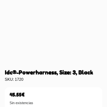
Idc®-Powerharness, Size: 3, Black
SKU: 1720
45.55
€
Sin existencias