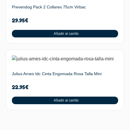
Prevendog Pack 2 Collares 75cm Virbac
29.95
€
Añadir al carrito
Julius Arnes Idc Cinta Engomada Rosa Talla Mini
22.95
€
Añadir al carrito
SUBIR