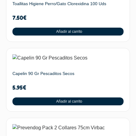
Toallitas Higiene Perro/Gato Clorexidina 100 Uds
7.50
€
Añadir al carrito
Capelin 90 Gr Pescaditos Secos
5.95
€
Añadir al carrito