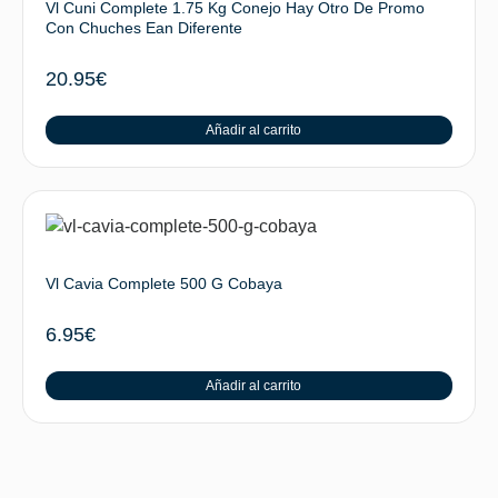
Vl Cuni Complete 1.75 Kg Conejo Hay Otro De Promo
Con Chuches Ean Diferente
20.95
€
Añadir al carrito
Vl Cavia Complete 500 G Cobaya
6.95
€
Añadir al carrito
SUBIR