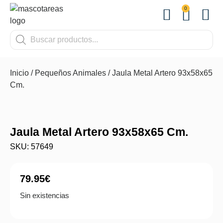
0
OTROS
Inicio
/
Pequeños Animales
/ Jaula Metal Artero 93x58x65
Cm.
Jaula Metal Artero 93x58x65 Cm.
SKU: 57649
79.95
€
Sin existencias