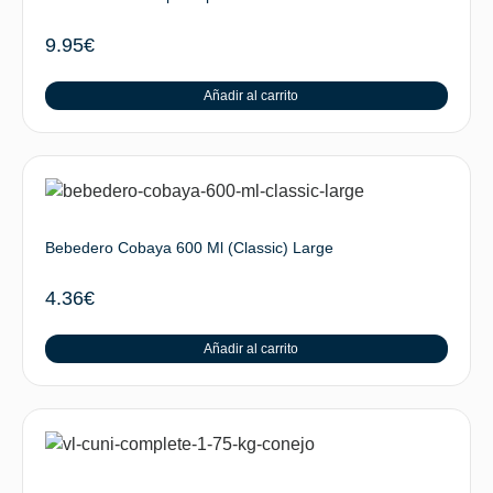
9.95
€
Añadir al carrito
Bebedero Cobaya 600 Ml (Classic) Large
4.36
€
Añadir al carrito