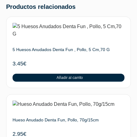
Productos relacionados
5 Huesos Anudados Denta Fun , Pollo, 5 Cm,70 G
3.45
€
Añadir al carrito
Hueso Anudado Denta Fun, Pollo, 70g/15cm
2.95
€