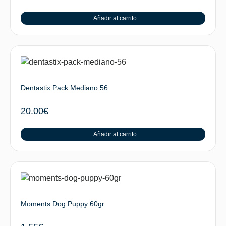
Añadir al carrito
Dentastix Pack Mediano 56
20.00
€
Añadir al carrito
Moments Dog Puppy 60gr