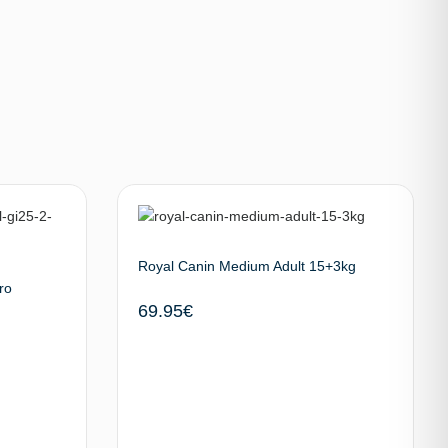
Royal Canin Medium Adult 15+3kg
ro
69.95
€