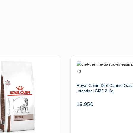
Royal Canin Diet Canine Gast
Intestinal Gi25 2 Kg
19.95
€