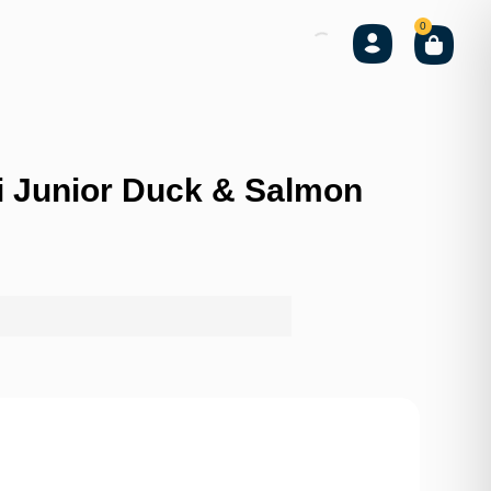
0
i Junior Duck & Salmon