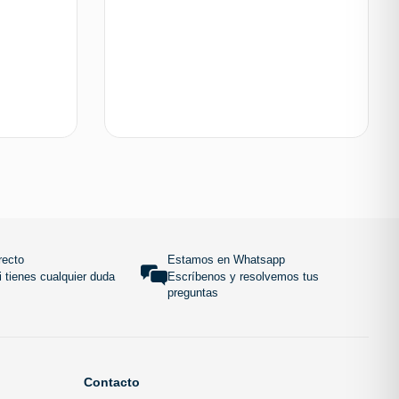
 carrito
Añadir al carrito
SUBIR
recto
Estamos en Whatsapp
 tienes cualquier duda
Escríbenos y resolvemos tus
preguntas
Contacto