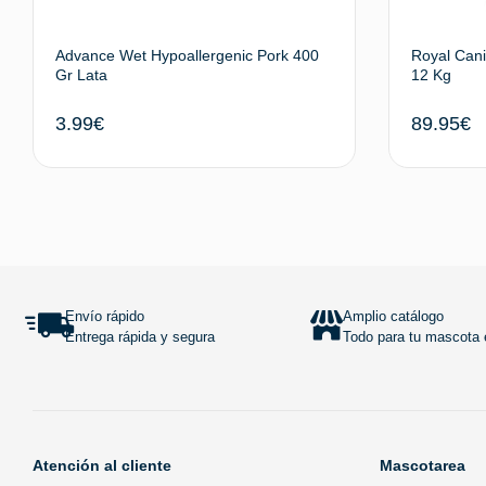
Advance Wet Hypoallergenic Pork 400
Royal Cani
Gr Lata
12 Kg
3.99
€
89.95
€
Añadir al carrito
Envío rápido
Amplio catálogo
Entrega rápida y segura
Todo para tu mascota e
Atención al cliente
Mascotarea