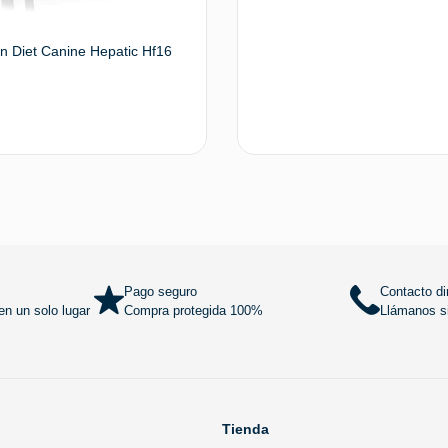
n Diet Canine Hepatic Hf16
Añadir al carrito
Añadir al
Pago seguro
Contacto di
n un solo lugar
Compra protegida 100%
Llámanos si
Tienda