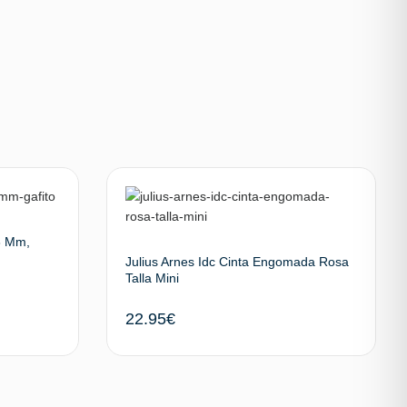
8 Mm,
Julius Arnes Idc Cinta Engomada Rosa
Talla Mini
22.95
€