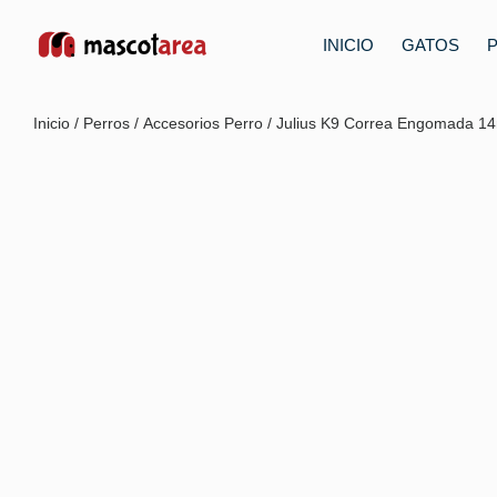
INICIO
GATOS
Inicio
/
Perros
/
Accesorios Perro
/ Julius K9 Correa Engomada 