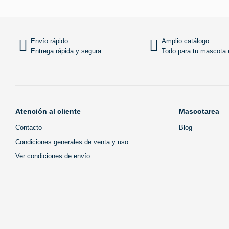
Añadir al carrito
Envío rápido
Amplio catálogo
Entrega rápida y segura
Todo para tu mascota e
Atención al cliente
Mascotarea
Contacto
Blog
Condiciones generales de venta y uso
Ver condiciones de envío