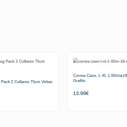
Correa Cavo, L-Xl, 1.00m/ø1
Grafito
Pack 2 Collares 75cm Virbac
13.99
€