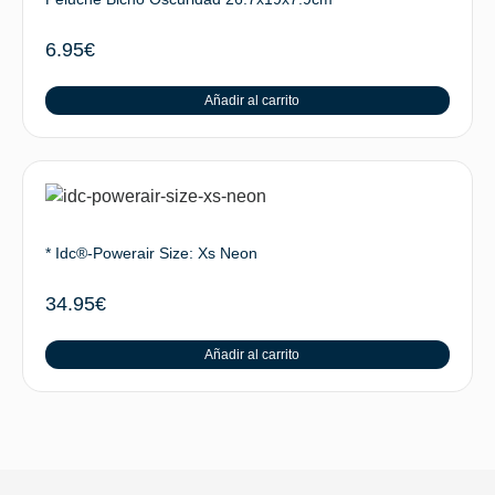
6.95
€
Añadir al carrito
* Idc®-Powerair Size: Xs Neon
34.95
€
Añadir al carrito
SUBIR