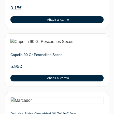
3.15
€
Añadir al carrito
Capelin 90 Gr Pescaditos Secos
5.95
€
Añadir al carrito
Peluche Bicho Oscuridad 26.7x19x7.9cm