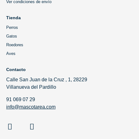
Ver condiciones de envío
Tienda
Perros
Gatos
Roedores
Aves
Contacto
Calle San Juan de la Cruz , 1, 28229
Villanueva del Pardillo
91 069 07 29
info@mascotarea.com