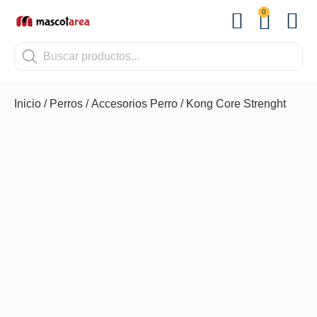
0
OTROS
Inicio
/
Perros
/
Accesorios Perro
/ Kong Core Strenght