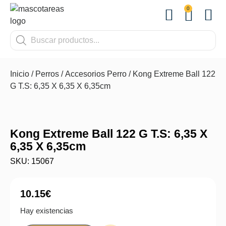
0
OTROS
Inicio
/
Perros
/
Accesorios Perro
/ Kong Extreme Ball 122
G T.S: 6,35 X 6,35 X 6,35cm
Kong Extreme Ball 122 G T.S: 6,35 X
6,35 X 6,35cm
SKU: 15067
10.15
€
Hay existencias