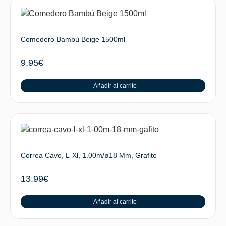
Comedero Bambú Beige 1500ml
9.95
€
Añadir al carrito
Correa Cavo, L-Xl, 1.00m/ø18 Mm, Grafito
13.99
€
Añadir al carrito