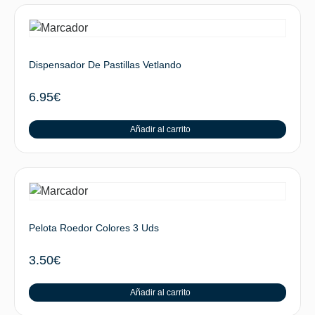
Dispensador De Pastillas Vetlando
6.95
€
Añadir al carrito
Pelota Roedor Colores 3 Uds
3.50
€
Añadir al carrito