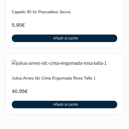
Capelin 90 Gr Pescaditos Secos
5.95
€
Añadir al carrito
Julius Arnes Idc Cinta Engomada Rosa Talla 1
40.95
€
Añadir al carrito