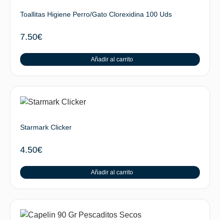
Toallitas Higiene Perro/Gato Clorexidina 100 Uds
7.50
€
Añadir al carrito
Starmark Clicker
4.50
€
Añadir al carrito