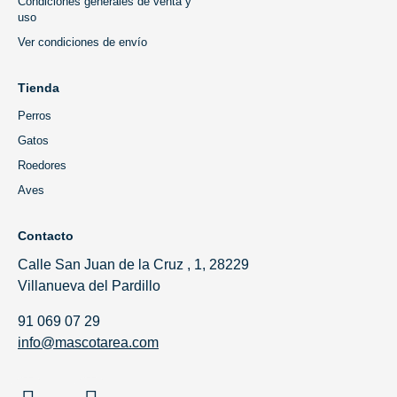
Condiciones generales de venta y
uso
Ver condiciones de envío
Tienda
Perros
Gatos
Roedores
Aves
Contacto
Calle San Juan de la Cruz , 1, 28229
Villanueva del Pardillo
91 069 07 29
info@mascotarea.com