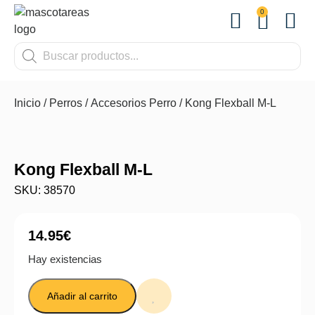
0
OTROS
Inicio
/
Perros
/
Accesorios Perro
/ Kong Flexball M-L
Kong Flexball M-L
SKU: 38570
14.95
€
Hay existencias
Añadir al carrito