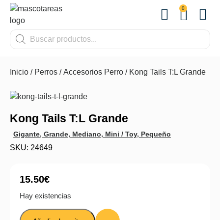
0
OTROS
Inicio
/
Perros
/
Accesorios Perro
/ Kong Tails T:L Grande
Kong Tails T:L Grande
Gigante
,
Grande
,
Mediano
,
Mini / Toy
,
Pequeño
SKU: 24649
15.50
€
Hay existencias