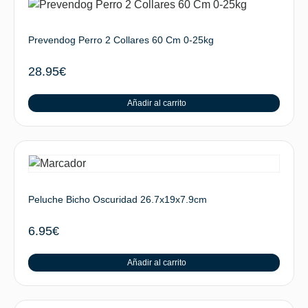
Prevendog Perro 2 Collares 60 Cm 0-25kg
28.95
€
Añadir al carrito
Peluche Bicho Oscuridad 26.7x19x7.9cm
6.95
€
Añadir al carrito