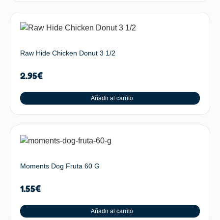
Raw Hide Chicken Donut 3 1/2
2.95
€
Añadir al carrito
Moments Dog Fruta 60 G
1.55
€
Añadir al carrito