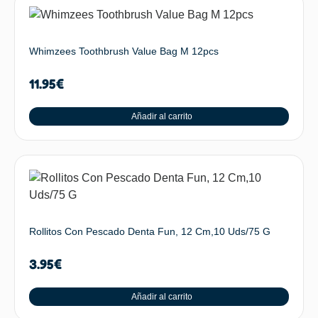
Whimzees Toothbrush Value Bag M 12pcs
11.95
€
Añadir al carrito
Rollitos Con Pescado Denta Fun, 12 Cm,10 Uds/75 G
3.95
€
Añadir al carrito