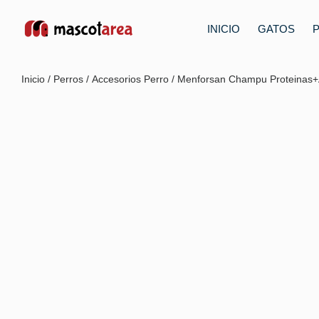
INICIO
GATOS
Inicio
/
Perros
/
Accesorios Perro
/ Menforsan Champu Proteinas+A