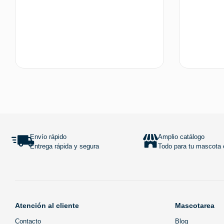
Añadir al carrito
Envío rápido
Amplio catálogo
Entrega rápida y segura
Todo para tu mascota e
Atención al cliente
Mascotarea
Contacto
Blog