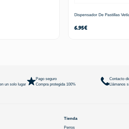
Dispensador De Pastillas Vet
6.95
€
Añadir al carrito
Añadir al
Pago seguro
Contacto di
n un solo lugar
Compra protegida 100%
Llámanos si
Tienda
Perros