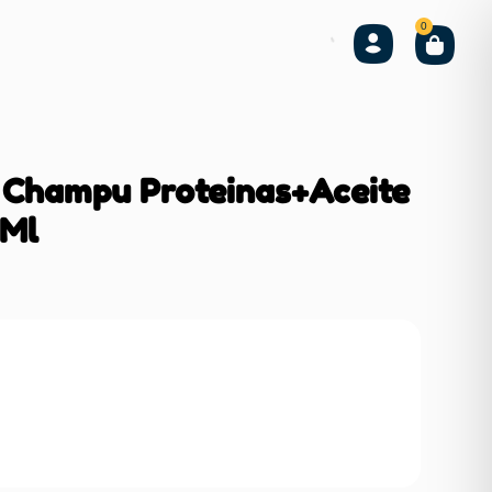
0
 Champu Proteinas+Aceite
 Ml