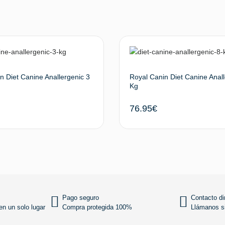
n Diet Canine Anallergenic 3
Royal Canin Diet Canine Anall
Kg
76.95
€
Añadir al carrito
Añadir
Pago seguro
Contacto di
n un solo lugar
Compra protegida 100%
Llámanos si