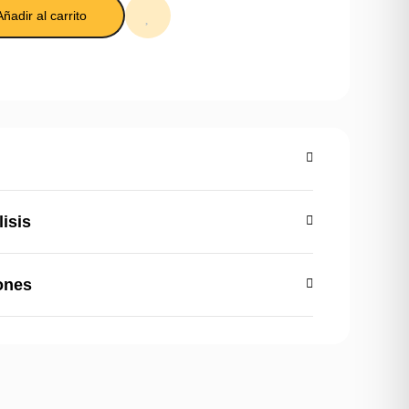
Añadir al carrito
lisis
ones