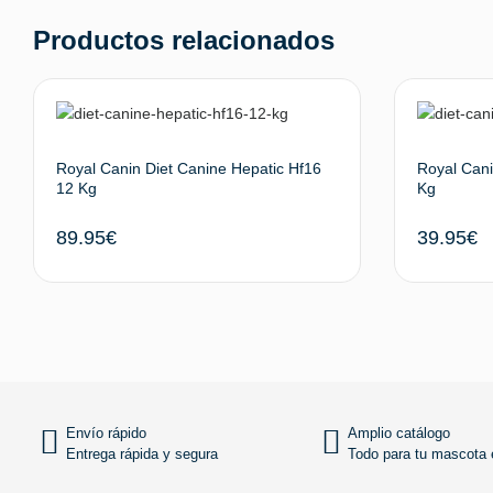
Productos relacionados
Royal Canin Diet Canine Hepatic Hf16
Royal Cani
12 Kg
Kg
89.95
€
39.95
€
Añadir al carrito
Envío rápido
Amplio catálogo
Entrega rápida y segura
Todo para tu mascota e