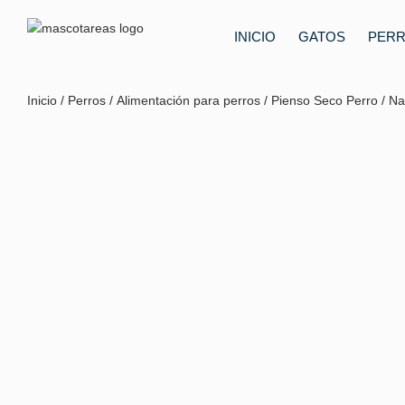
INICIO
GATOS
PER
Inicio
/
Perros
/
Alimentación para perros
/
Pienso Seco Perro
/ Na