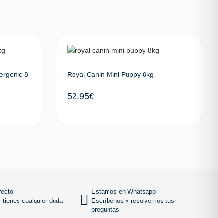
ergenic 8
Royal Canin Mini Puppy 8kg
52.95
€
 al carrito
Añadir al carrito
SUBIR
recto
Estamos en Whatsapp
 tienes cualquier duda
Escríbenos y resolvemos tus
preguntas