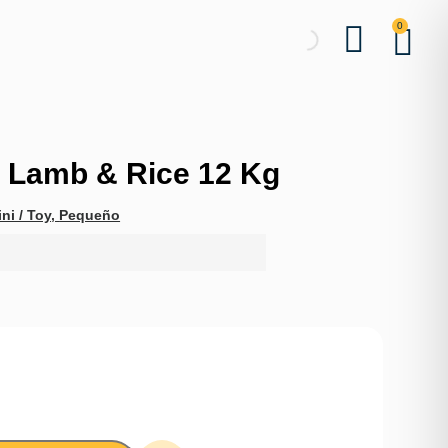
0
t Lamb & Rice 12 Kg
ni / Toy
,
Pequeño