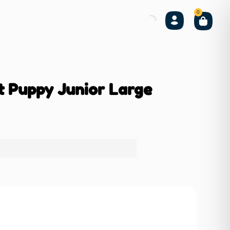
0
t Puppy Junior Large