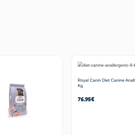
Royal Canin Diet Canine Anall
Kg
76.95
€