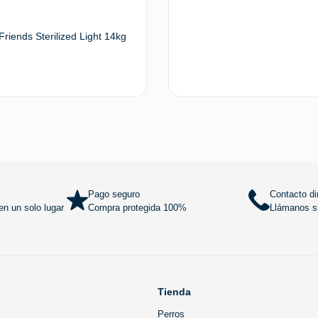
Friends Sterilized Light 14kg
Añadir al carrito
Añadir al
Pago seguro
Contacto di
n un solo lugar
Compra protegida 100%
Llámanos si
Tienda
Perros