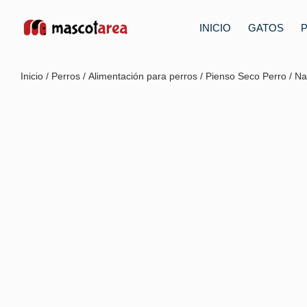
INICIO
GATOS
Inicio
/
Perros
/
Alimentación para perros
/
Pienso Seco Perro
/ Na