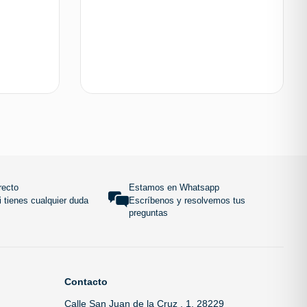
 carrito
Añadir al carrito
SUBIR
recto
Estamos en Whatsapp
 tienes cualquier duda
Escríbenos y resolvemos tus
preguntas
Contacto
Calle San Juan de la Cruz , 1, 28229