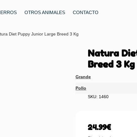
PERROS
OTROS ANIMALES
CONTACTO
tura Diet Puppy Junior Large Breed 3 Kg
Natura Die
Breed 3 Kg
Grande
Pollo
SKU: 1460
24.99
€