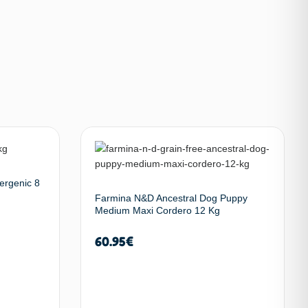
ergenic 8
Farmina N&D Ancestral Dog Puppy
Medium Maxi Cordero 12 Kg
60.95
€