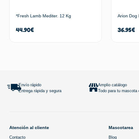
*Fresh Lamb Mediter. 12 Kg
Arion Dog 
44.90
€
36.95
€
Añadir al carrito
Envío rápido
Amplio catálogo
Entrega rápida y segura
Todo para tu mascota e
Atención al cliente
Mascotarea
Contacto
Blog