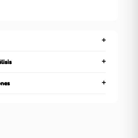
lisis
ones