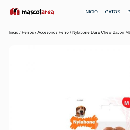
INICIO
GATOS
Inicio
/
Perros
/
Accesorios Perro
/ Nylabone Dura Chew Bacon 