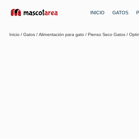
INICIO
GATOS
Inicio
/
Gatos
/
Alimentación para gato
/
Pienso Seco Gatos
/ Opti