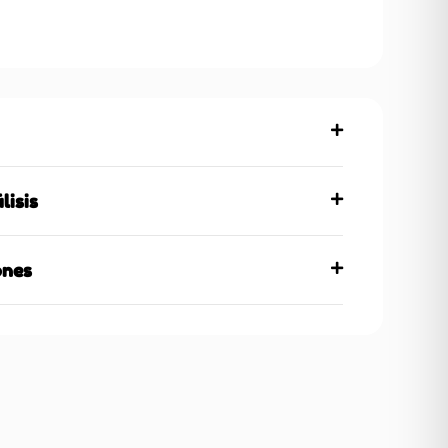
lisis
ones