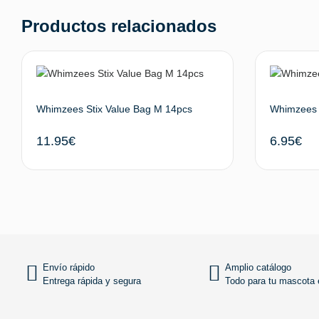
Productos relacionados
Whimzees Stix Value Bag M 14pcs
Whimzees 
11.95
€
6.95
€
Añadir al carrito
Envío rápido
Amplio catálogo
Entrega rápida y segura
Todo para tu mascota e