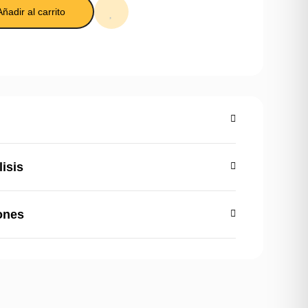
Añadir al carrito
lisis
ones